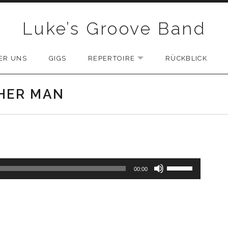
Luke’s Groove Band
ER UNS
GIGS
REPERTOIRE
RÜCKBLICK
EXPAND SUBMENU
CHER MAN
Pfeiltasten Ho
00:00