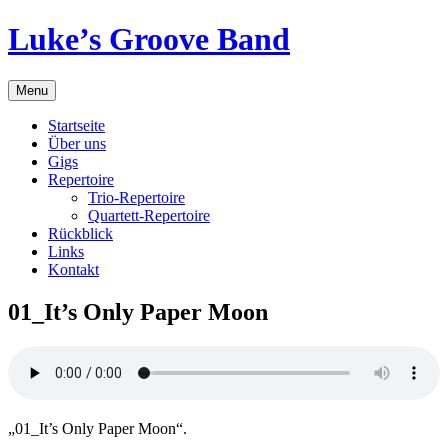
Skip
Luke’s Groove Band
to
content
Menu
Startseite
Über uns
Gigs
Repertoire
Trio-Repertoire
Quartett-Repertoire
Rückblick
Links
Kontakt
01_It’s Only Paper Moon
„01_It’s Only Paper Moon“.