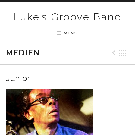
Skip to content
Luke’s Groove Band
MENU
Pre
B
MEDIEN
Junior