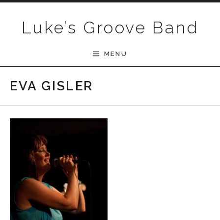
Skip to content
Luke’s Groove Band
MENU
EVA GISLER