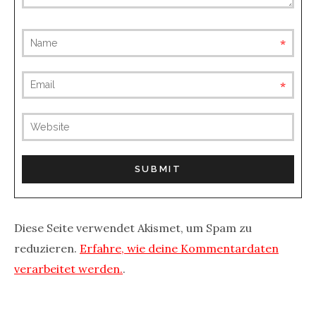
requ
requ
(not
publis
Diese Seite verwendet Akismet, um Spam zu
reduzieren.
Erfahre, wie deine Kommentardaten
verarbeitet werden.
.