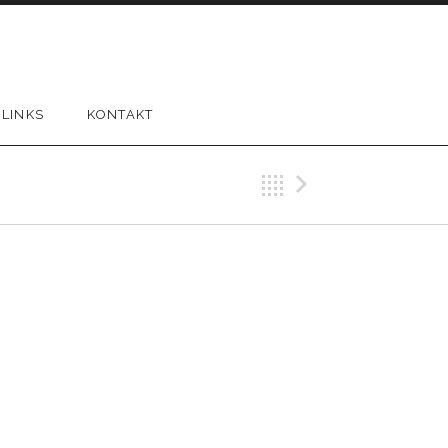
LINKS
KONTAKT
Back
Next Gi