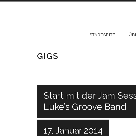
Skip to content
STARTSEITE
ÜB
GIGS
Start mit der Jam Ses
Luke’s Groove Band
17. Januar 2014