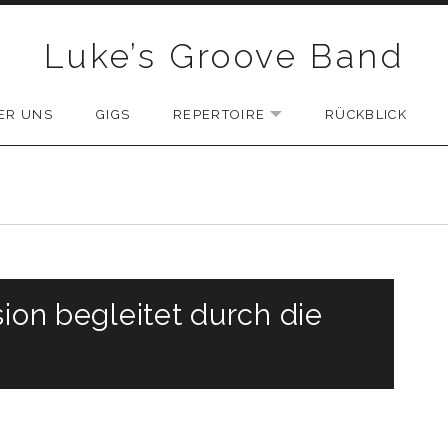
Luke’s Groove Band
ER UNS
GIGS
REPERTOIRE
RÜCKBLICK
EXPAND SUBMENU
sion begleitet durch die