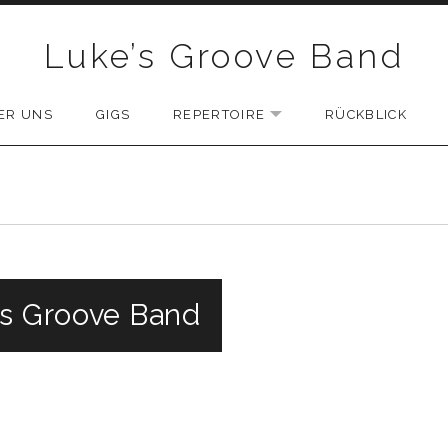
Luke’s Groove Band
ER UNS
GIGS
REPERTOIRE
RÜCKBLICK
EXPAND SUBMENU
’s Groove Band