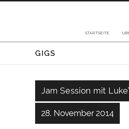
Skip to content
STARTSEITE
ÜB
GIGS
Jam Session mit Luke
28. November 2014